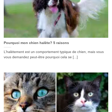
Pourquoi mon chien halète? 5 raisons
L’halètement est un comportement typique de chien, mais vous
vous demandez peut-être pourquoi cela se [...]