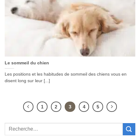
Le sommeil du chien
Les positions et les habitudes de sommeil des chiens vous en
disent long sur leur [...]
1
2
3
4
5