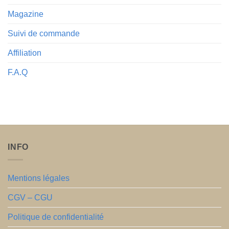
Magazine
Suivi de commande
Affiliation
F.A.Q
INFO
Mentions légales
CGV – CGU
Politique de confidentialité