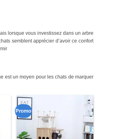
ais lorsque vous investissez dans un arbre
 chats semblent apprécier d’avoir ce confort
rmir
tage est un moyen pour les chats de marquer
Promo