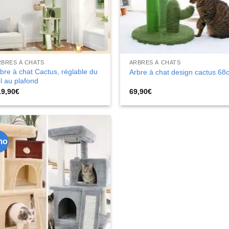
RBRES À CHATS
ARBRES À CHATS
bre à chat Cactus, réglable du
Arbre à chat design cactus 68
l au plafond
19,90
€
69,90
€
mo