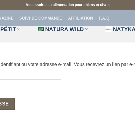
Accessoires et alimentation pour chiens et chats
GAZINE
SUIVI DE COMMANDE
AFFILIATION
F.A.Q
PÉTIT
NATURA WILD
NATYK
 identifiant ou votre adresse e-mail. Vous recevrez un lien par 
ASSE