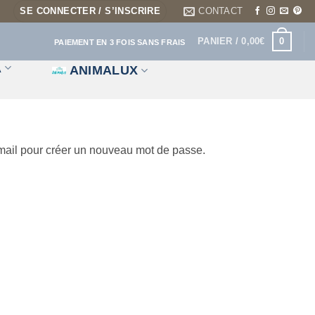
SE CONNECTER / S’INSCRIRE
CONTACT
0
PANIER /
0,00
€
PAIEMENT EN 3 FOIS SANS FRAIS
A
ANIMALUX
e-mail pour créer un nouveau mot de passe.