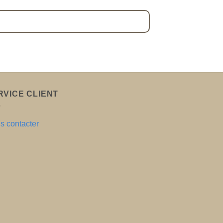
RVICE CLIENT
s contacter