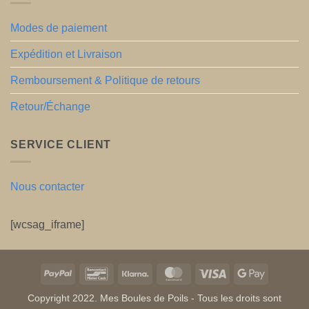
Modes de paiement
Expédition et Livraison
Remboursement & Politique de retours
Retour/Échange
SERVICE CLIENT
Nous contacter
[wcsag_iframe]
PayPal
Bancontact
Klarna
MasterCard
Visa
Google
Pay
Copyright 2022. Mes Boules de Poils - Tous les droits sont