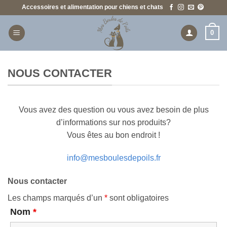
Passer
Accessoires et alimentation pour chiens et chats
au
contenu
0
NOUS CONTACTER
Vous avez des question ou vous avez besoin de plus
d’informations sur nos produits?
Vous êtes au bon endroit !
info@mesboulesdepoils.fr
Nous contacter
Les champs marqués d’un
*
sont obligatoires
Nom
*