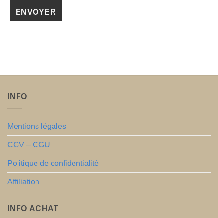
INFO
Mentions légales
CGV – CGU
Politique de confidentialité
Affiliation
INFO ACHAT