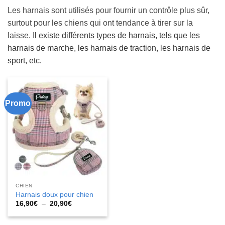
Les harnais sont utilisés pour fournir un contrôle plus sûr,
surtout pour les chiens qui ont tendance à tirer sur la
laisse.
Il existe différents types de harnais, tels que les
harnais de marche, les harnais de traction, les harnais de
sport, etc.
Promo
CHIEN
Harnais doux pour chien
Plage
16,90
€
–
20,90
€
de
prix :
16,90€