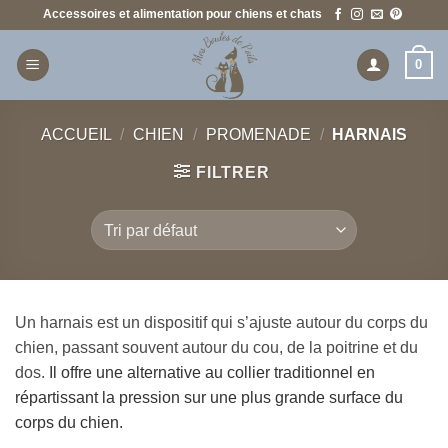
Passer
Accessoires et alimentation pour chiens et chats
au
contenu
0
ACCUEIL
/
CHIEN
/
PROMENADE
/
HARNAIS
FILTRER
Un harnais est un dispositif qui s’ajuste autour du corps du
chien, passant souvent autour du cou, de la poitrine et du
dos.
Il offre une alternative au collier traditionnel en
répartissant la pression sur une plus grande surface du
corps du chien.