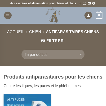
Passer
Accessoires et alimentation pour chiens et chats
au
contenu
0
ACCUEIL
/
CHIEN
/
ANTIPARASITAIRES CHIENS
FILTRER
Produits antiparasitaires pour les chiens
Contre les tiques, les puces et le phlébotomes