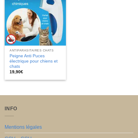
ANTIPARASITAIRES CHATS
Peigne Anti Puces
électrique pour chiens et
chats
19,90
€
INFO
Mentions légales