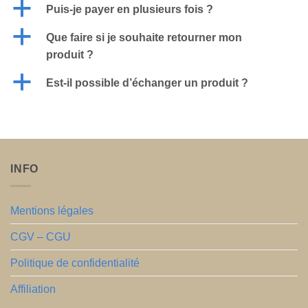
a
Puis-je payer en plusieurs fois ?
a
Que faire si je souhaite retourner mon
produit ?
a
Est-il possible d’échanger un produit ?
INFO
Mentions légales
CGV – CGU
Politique de confidentialité
Affiliation