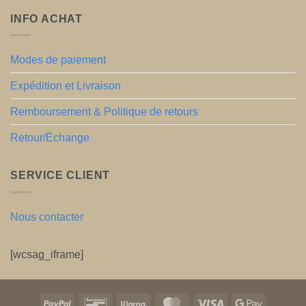
INFO ACHAT
Modes de paiement
Expédition et Livraison
Remboursement & Politique de retours
Retour/Échange
SERVICE CLIENT
Nous contacter
[wcsag_iframe]
PayPal
Bancontact
Klarna
MasterCard
Visa
Google