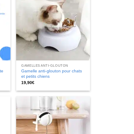
GAMELLES ANTI-GLOUTON
te
Gamelle anti-glouton pour chats
et petits chiens
19,90
€