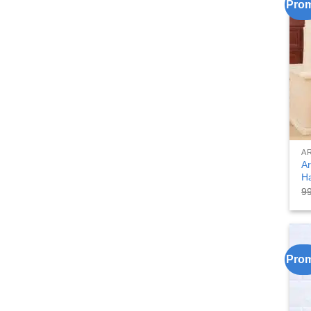
Pro
A
Ar
H
9
Pro