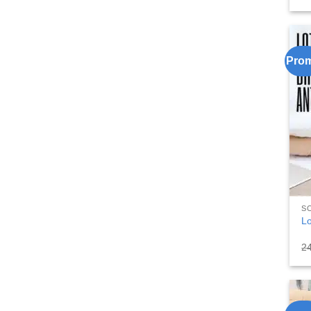
Pro
S
Lo
2