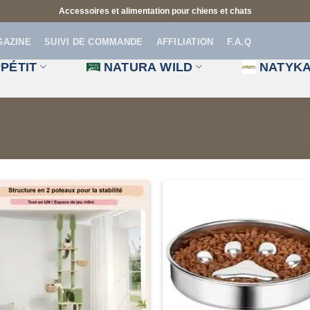
Accessoires et alimentation pour chiens et chats
GAZINE
SUIVI DE COMMANDE
AFFILIATION
F.A.Q
PÉTIT
NATURA WILD
NATYK