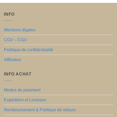
était :
est :
99,90€.
89,90€.
INFO
Mentions légales
CGV – CGU
Politique de confidentialité
Affiliation
INFO ACHAT
Modes de paiement
Expédition et Livraison
Remboursement & Politique de retours