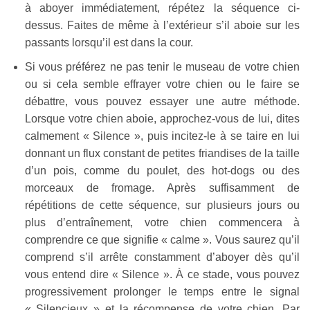
à aboyer immédiatement, répétez la séquence ci-
dessus. Faites de même à l’extérieur s’il aboie sur les
passants lorsqu’il est dans la cour.
Si vous préférez ne pas tenir le museau de votre chien
ou si cela semble effrayer votre chien ou le faire se
débattre, vous pouvez essayer une autre méthode.
Lorsque votre chien aboie, approchez-vous de lui, dites
calmement « Silence », puis incitez-le à se taire en lui
donnant un flux constant de petites friandises de la taille
d’un pois, comme du poulet, des hot-dogs ou des
morceaux de fromage. Après suffisamment de
répétitions de cette séquence, sur plusieurs jours ou
plus d’entraînement, votre chien commencera à
comprendre ce que signifie « calme ». Vous saurez qu’il
comprend s’il arrête constamment d’aboyer dès qu’il
vous entend dire « Silence ». À ce stade, vous pouvez
progressivement prolonger le temps entre le signal
« Silencieux » et la récompense de votre chien. Par