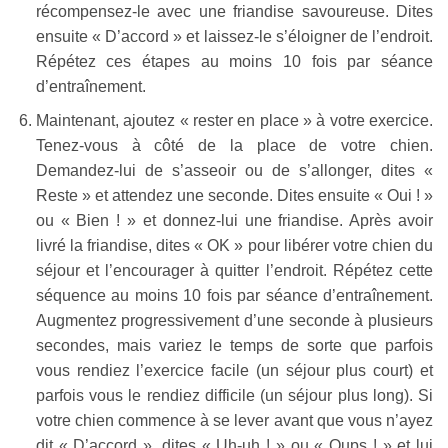
récompensez-le avec une friandise savoureuse. Dites
ensuite « D’accord » et laissez-le s’éloigner de l’endroit.
Répétez ces étapes au moins 10 fois par séance
d’entraînement.
Maintenant, ajoutez « rester en place » à votre exercice.
Tenez-vous à côté de la place de votre chien.
Demandez-lui de s’asseoir ou de s’allonger, dites «
Reste » et attendez une seconde. Dites ensuite « Oui ! »
ou « Bien ! » et donnez-lui une friandise. Après avoir
livré la friandise, dites « OK » pour libérer votre chien du
séjour et l’encourager à quitter l’endroit. Répétez cette
séquence au moins 10 fois par séance d’entraînement.
Augmentez progressivement d’une seconde à plusieurs
secondes, mais variez le temps de sorte que parfois
vous rendiez l’exercice facile (un séjour plus court) et
parfois vous le rendiez difficile (un séjour plus long). Si
votre chien commence à se lever avant que vous n’ayez
dit « D’accord », dites « Uh-uh ! » ou « Oups ! » et lui