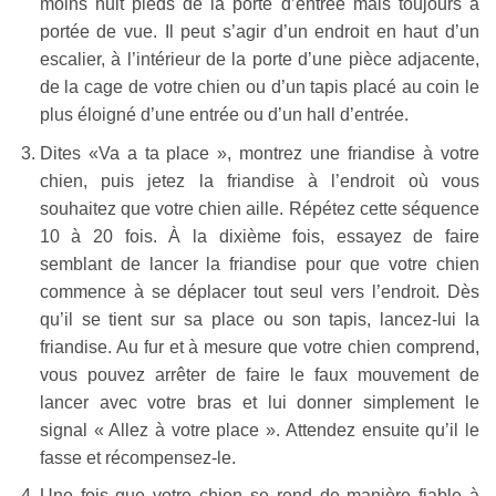
moins huit pieds de la porte d’entrée mais toujours à
portée de vue. Il peut s’agir d’un endroit en haut d’un
escalier, à l’intérieur de la porte d’une pièce adjacente,
de la cage de votre chien ou d’un tapis placé au coin le
plus éloigné d’une entrée ou d’un hall d’entrée.
Dites «Va a ta place », montrez une friandise à votre
chien, puis jetez la friandise à l’endroit où vous
souhaitez que votre chien aille. Répétez cette séquence
10 à 20 fois. À la dixième fois, essayez de faire
semblant de lancer la friandise pour que votre chien
commence à se déplacer tout seul vers l’endroit. Dès
qu’il se tient sur sa place ou son tapis, lancez-lui la
friandise. Au fur et à mesure que votre chien comprend,
vous pouvez arrêter de faire le faux mouvement de
lancer avec votre bras et lui donner simplement le
signal « Allez à votre place ». Attendez ensuite qu’il le
fasse et récompensez-le.
Une fois que votre chien se rend de manière fiable à