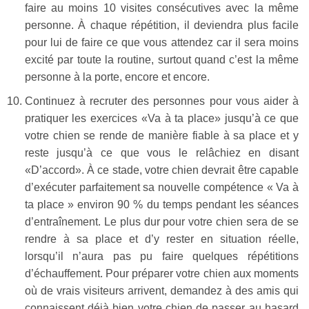
faire au moins 10 visites consécutives avec la même
personne. À chaque répétition, il deviendra plus facile
pour lui de faire ce que vous attendez car il sera moins
excité par toute la routine, surtout quand c’est la même
personne à la porte, encore et encore.
Continuez à recruter des personnes pour vous aider à
pratiquer les exercices «Va à ta place» jusqu’à ce que
votre chien se rende de manière fiable à sa place et y
reste jusqu’à ce que vous le relâchiez en disant
«D’accord». À ce stade, votre chien devrait être capable
d’exécuter parfaitement sa nouvelle compétence « Va à
ta place » environ 90 % du temps pendant les séances
d’entraînement. Le plus dur pour votre chien sera de se
rendre à sa place et d’y rester en situation réelle,
lorsqu’il n’aura pas pu faire quelques répétitions
d’échauffement. Pour préparer votre chien aux moments
où de vrais visiteurs arrivent, demandez à des amis qui
connaissent déjà bien votre chien de passer au hasard