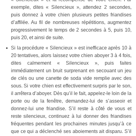
exemple, dites « Silencieux », attendez 2 secondes,
puis donnez à votre chien plusieurs petites friandises
d’affilée. Au fil de nombreuses répétitions, augmentez
progressivement le temps de 2 secondes à 5, puis 10,
puis 20, et ainsi de suite.
Si la procédure « Silencieux » est inefficace après 10 à
20 tentatives, alors laissez votre chien aboyer 3 à 4 fois,
dites calmement « Silencieux », puis faites
immédiatement un bruit surprenant en secouant un jeu
de clés ou une canette de soda vide remplie avec des
sous. Si votre chien est effectivement surpris par le son,
il arrêtera d’aboyer. Dès qu’il le fait, appelez-le loin de la
porte ou de la fenêtre, demandez-lui de s’asseoir et
donnez-lui une friandise. S’il reste à côté de vous et
reste silencieux, continuez à lui donner des friandises
fréquentes pendant les prochaines minutes jusqu’à ce
que ce qui a déclenché ses aboiements ait disparu. S’il