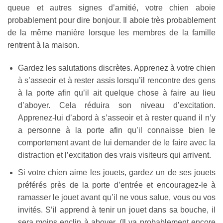
queue et autres signes d’amitié, votre chien aboie
probablement pour dire bonjour. Il aboie très probablement
de la même manière lorsque les membres de la famille
rentrent à la maison.
Gardez les salutations discrètes. Apprenez à votre chien
à s’asseoir et à rester assis lorsqu’il rencontre des gens
à la porte afin qu’il ait quelque chose à faire au lieu
d’aboyer. Cela réduira son niveau d’excitation.
Apprenez-lui d’abord à s’asseoir et à rester quand il n’y
a personne à la porte afin qu’il connaisse bien le
comportement avant de lui demander de le faire avec la
distraction et l’excitation des vrais visiteurs qui arrivent.
Si votre chien aime les jouets, gardez un de ses jouets
préférés près de la porte d’entrée et encouragez-le à
ramasser le jouet avant qu’il ne vous salue, vous ou vos
invités. S’il apprend à tenir un jouet dans sa bouche, il
sera moins enclin à aboyer. (Il va probablement encore