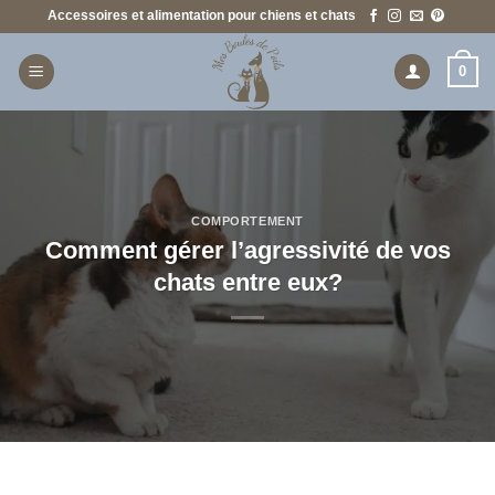
Passer
Accessoires et alimentation pour chiens et chats
au
contenu
0
COMPORTEMENT
Comment gérer l’agressivité de vos
chats entre eux?