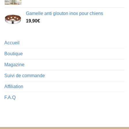
Gamelle anti glouton inox pour chiens
19,90
€
Accueil
Boutique
Magazine
Suivi de commande
Affiliation
F.A.Q