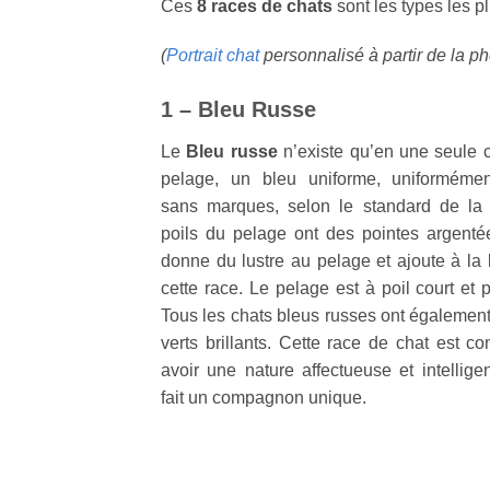
Ces
8 races de chats
sont les types les p
(
Portrait chat
personnalisé à partir de la p
1 – Bleu Russe
Le
Bleu russe
n’existe qu’en une seule 
pelage, un bleu uniforme, uniformément
sans marques, selon le standard de la 
poils du pelage ont des pointes argenté
donne du lustre au pelage et ajoute à la
cette race. Le pelage est à poil court et 
Tous les chats bleus russes ont égalemen
verts brillants. Cette race de chat est c
avoir une nature affectueuse et intellige
fait un compagnon unique.