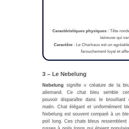
Caractéristiques physiques
: Tête rond
laineuse qui var
Caractère
: Le Chartraux est un agréable 
farouchement loyal et aff
3 – Le Nebelung
Nebelung
signifie « créature de la b
allemand. Ce chat bleu semble cert
pouvoir disparaître dans le brouillard 
matin. Chat élégant et uniformément ble
Nebelung est souvent comparé à un ble
poil long. Ces chats bleus ressemblent
russes à poils longs qui étaient populaire