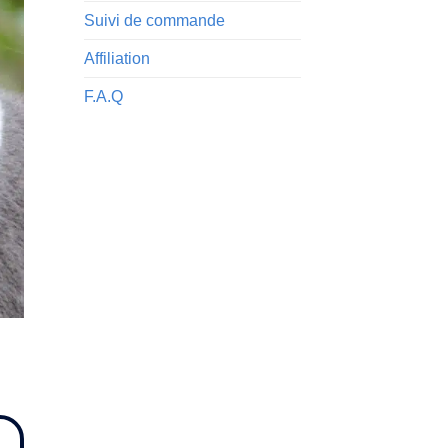
Suivi de commande
Affiliation
F.A.Q