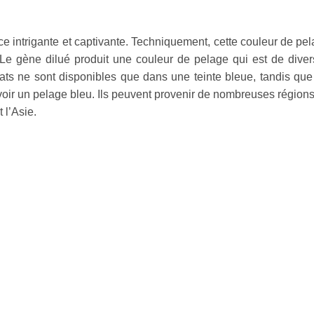
e intrigante et captivante. Techniquement, cette couleur de pe
 Le gène dilué produit une couleur de pelage qui est de dive
ats ne sont disponibles que dans une teinte bleue, tandis que
’avoir un pelage bleu. Ils peuvent provenir de nombreuses région
 l’Asie.