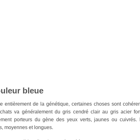
ouleur bleue
e entièrement de la génétique, certaines choses sont cohére
hats va généralement du gris cendré clair au gris acier fo
ement porteurs du gène des yeux verts, jaunes ou cuivrés.
s, moyennes et longues.