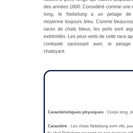
des années 1800. Considéré comme une r
long, le Nebelung a un pelage de 
moyenne toujours bleu. Comme beaucoup
races de chats bleus, les poils sont ar
extrémités. Les yeux verts de cette race a
contraste saisissant avec le pelag
chatoyant.
Caractéristiques physiques
: Corps long, d
Caractère
: Les chats Nebelung sont vifs, jo
du chat Nebelung peuvent ne pas toujours refl