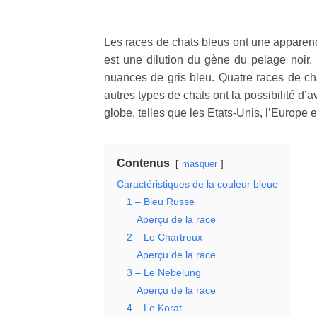
Les races de chats bleus ont une apparenc
est une dilution du gène du pelage noir.
nuances de gris bleu. Quatre races de ch
autres types de chats ont la possibilité d
globe, telles que les Etats-Unis, l’Europe et
Contenus
masquer
Caractéristiques de la couleur bleue
1 – Bleu Russe
Aperçu de la race
2 – Le Chartreux
Aperçu de la race
3 – Le Nebelung
Aperçu de la race
4 – Le Korat