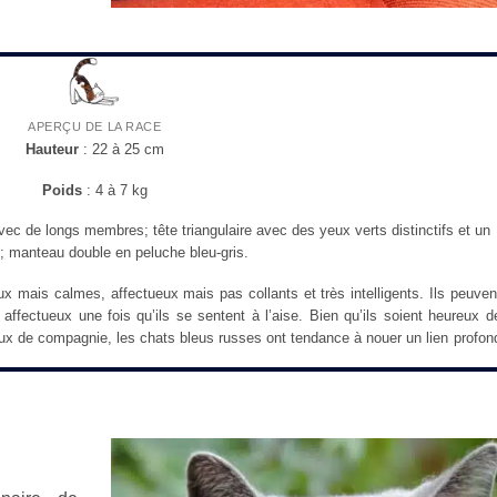
APERÇU DE LA RACE
Hauteur
: 22 à 25 cm
Poids
: 4 à 7 kg
vec de longs membres; tête triangulaire avec des yeux verts distinctifs et un
; manteau double en peluche bleu-gris.
x mais calmes, affectueux mais pas collants et très intelligents. Ils peuven
 affectueux une fois qu’ils se sentent à l’aise. Bien qu’ils soient heureux d
ux de compagnie, les chats bleus russes ont tendance à nouer un lien profon