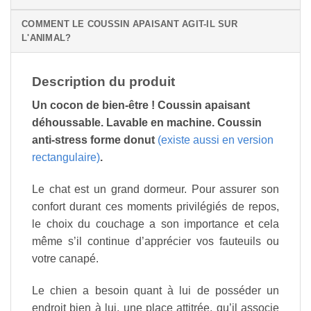
COMMENT LE COUSSIN APAISANT AGIT-IL SUR
L'ANIMAL?
Description du produit
Un cocon de bien-être ! Coussin apaisant
déhoussable. Lavable en machine. Coussin
anti-stress forme donut
(existe aussi en version
rectangulaire)
.
Le chat est un grand dormeur. Pour assurer son
confort durant ces moments privilégiés de repos,
le choix du couchage a son importance et cela
même s’il continue d’apprécier vos fauteuils ou
votre canapé.
Le chien a besoin quant à lui de posséder un
endroit bien à lui, une place attitrée, qu’il associe