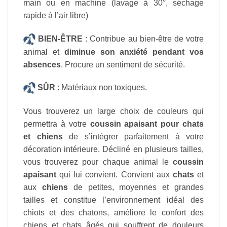
main ou en machine (lavage à 30°, séchage
rapide à l’air libre)
BIEN-ÊTRE
: Contribue au bien-être de votre
animal et
diminue son anxiété pendant vos
absences
. Procure un sentiment de sécurité.
SÛR
: Matériaux non toxiques.
Vous trouverez un large choix de couleurs qui
permettra à votre
coussin apaisant
pour chats
et chiens
de s’intégrer parfaitement à votre
décoration intérieure. Décliné en plusieurs tailles,
vous trouverez pour chaque animal le
coussin
apaisant
qui lui convient. Convient aux
chats
et
aux
chiens
de petites, moyennes et grandes
tailles et constitue l’environnement idéal des
chiots et des chatons, améliore le confort des
chiens et chats âgés qui souffrent de douleurs