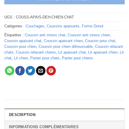
UGS :
COUSS-APAIS-DEH-CHIEN-CHAT
Catégories :
Couchages
,
Coussins apaisants
,
Forme Donut
Étiquettes :
Coussin anti stress chat
,
Coussin anti stress chien
,
Coussin apaisant chat
,
Coussin apaisant chien
,
Coussin pour chat
,
Coussin pour chien
,
Coussin pour chien déhoussable
,
Coussin relaxant
chats
,
Coussin relaxant chiens
,
Lit apaisant chat
,
Lit apaisant chien
,
Lit
chat
,
Lit chien
,
Panier pour chats
,
Panier pour chiens
DESCRIPTION
INFORMATIONS COMPLÉMENTAIRES