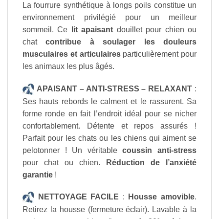
La fourrure synthétique à longs poils constitue un
environnement privilégié pour un meilleur
sommeil. Ce
lit apaisant
douillet pour chien ou
chat
contribue à soulager les douleurs
musculaires et articulaires
particulièrement pour
les animaux les plus âgés.
APAISANT – ANTI-STRESS – RELAXANT
:
Ses hauts rebords le calment et le rassurent. Sa
forme ronde en fait l’endroit idéal pour se nicher
confortablement. Détente et repos assurés !
Parfait pour les chats ou les chiens qui aiment se
pelotonner ! Un véritable
coussin anti-stress
pour chat ou chien.
Réduction de l’anxiété
garantie
!
NETTOYAGE FACILE
:
Housse amovible
.
Retirez la housse (fermeture éclair). Lavable à la