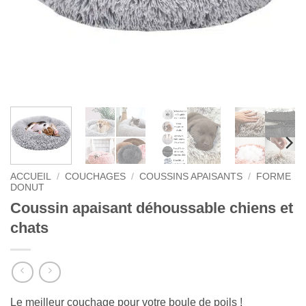
ACCUEIL
/
COUCHAGES
/
COUSSINS APAISANTS
/
FORME
DONUT
Coussin apaisant déhoussable chiens et
chats
Le meilleur couchage pour votre boule de poils !