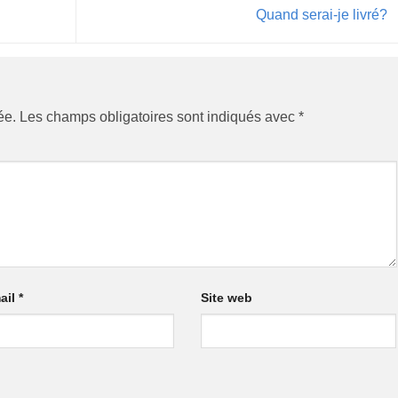
Quand serai-je livré?
ée.
Les champs obligatoires sont indiqués avec
*
ail
*
Site web