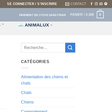
SE CONNECTER / S’INSCRIRE
CONTACT
0
PANIER /
0,00
€
PAIEMENT EN 3 FOIS SANS FRAIS
A
ANIMALUX
CATÉGORIES
Alimentation des chiens et
chats
Chats
Chiens
Comportement