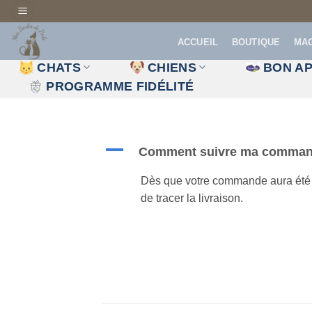
Passer
au
ACCUEIL
BOUTIQUE
MA
contenu
CHATS
CHIENS
BON AP
PROGRAMME FIDÉLITÉ
A
Comment suivre ma comma
Dès que votre commande aura été tr
de tracer la livraison.