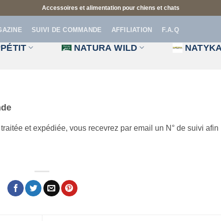
Accessoires et alimentation pour chiens et chats
GAZINE
SUIVI DE COMMANDE
AFFILIATION
F.A.Q
PÉTIT
NATURA WILD
NATYK
nde
aitée et expédiée, vous recevrez par email un N° de suivi afin