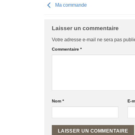
Ma commande
Laisser un commentaire
Alternative:
Votre adresse e-mail ne sera pas publi
Commentaire
*
Nom
*
E-m