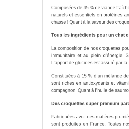
Composées de 45 % de viande fraîche d
naturels et essentiels en protéines a
chasse ! Quant à la saveur des croquett
Tous les ingrédients pour un chat 
La composition de nos croquettes pour
immunitaire et au plein d’énergie. S
L’apport de glucides est assuré par la
Constituées à 15 % d’un mélange de f
sont riches en antioxydants et vitamin
compagnon. Quant à l’huile de saumon e
Des croquettes super-premium parce
Fabriquées avec des matières première
sont produites en France. Toutes n