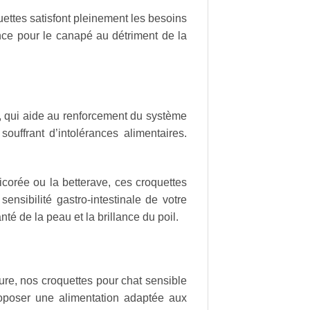
ettes satisfont pleinement les besoins
ence pour le canapé au détriment de la
e, qui aide au renforcement du système
ouffrant d’intolérances alimentaires.
corée ou la betterave, ces croquettes
sensibilité gastro-intestinale de votre
té de la peau et la brillance du poil.
ure, nos croquettes pour chat sensible
oposer une alimentation adaptée aux