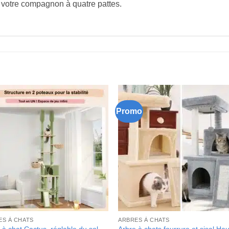
 votre compagnon à quatre pattes.
Promo
ES À CHATS
ARBRES À CHATS