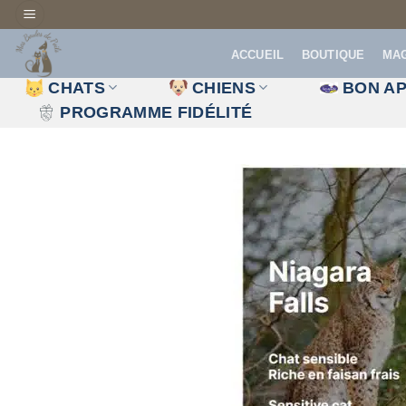
Passer
au
ACCUEIL
BOUTIQUE
MA
contenu
CHATS
CHIENS
BON AP
PROGRAMME FIDÉLITÉ