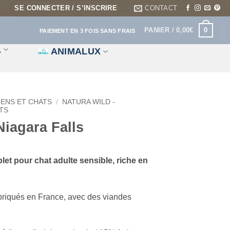
SE CONNECTER / S’INSCRIRE
CONTACT
0
PANIER /
0,00
€
PAIEMENT EN 3 FOIS SANS FRAIS
A
ANIMALUX
IENS ET CHATS
/
NATURA WILD -
TS
agara Falls
et pour chat adulte sensible, riche en
abriqués en France, avec des viandes