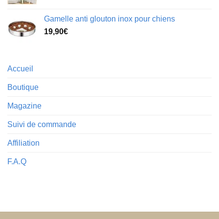
Gamelle anti glouton inox pour chiens
19,90
€
Accueil
Boutique
Magazine
Suivi de commande
Affiliation
F.A.Q