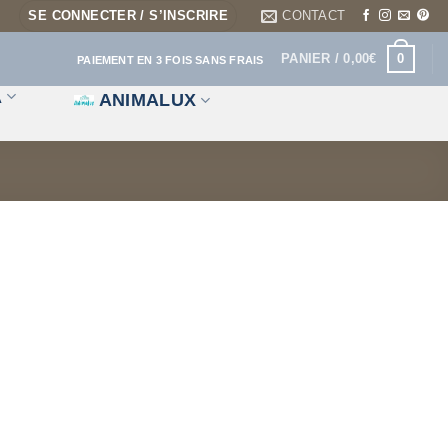
SE CONNECTER / S’INSCRIRE
CONTACT
0
PANIER /
0,00
€
PAIEMENT EN 3 FOIS SANS FRAIS
A
ANIMALUX