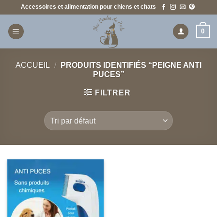
Passer
Accessoires et alimentation pour chiens et chats
au
contenu
0
ACCUEIL
/
PRODUITS IDENTIFIÉS “PEIGNE ANTI
PUCES”
FILTRER