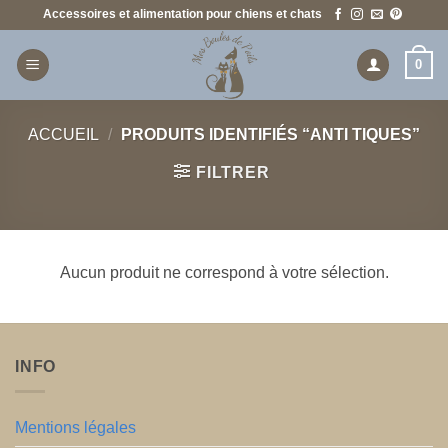
Passer
Accessoires et alimentation pour chiens et chats
au
contenu
0
ACCUEIL
/
PRODUITS IDENTIFIÉS “ANTI TIQUES”
FILTRER
Aucun produit ne correspond à votre sélection.
INFO
Mentions légales