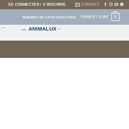
SE CONNECTER / S’INSCRIRE
CONTACT
0
PANIER /
0,00
€
PAIEMENT EN 3 FOIS SANS FRAIS
A
ANIMALUX