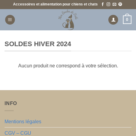
Passer
Accessoires et alimentation pour chiens et chats
au
contenu
0
SOLDES HIVER 2024
Aucun produit ne correspond à votre sélection.
INFO
Mentions légales
CGV – CGU